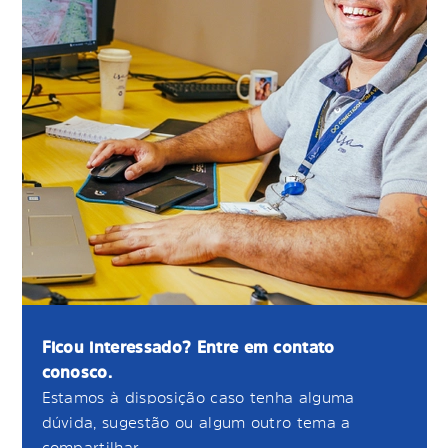
Ficou interessado? Entre em contato
conosco.
Estamos à disposição caso tenha alguma
dúvida, sugestão ou algum outro tema a
compartilhar.