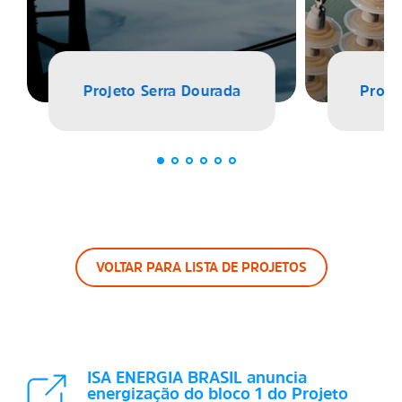
Projeto Serra Dourada
Proje
VOLTAR PARA LISTA DE PROJETOS
ISA ENERGIA BRASIL anuncia
energização do bloco 1 do Projeto