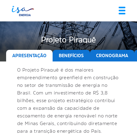
Projeto Piraquê
APRESENTAÇÃO
BENEFÍCIOS
CRONOGRAMA
O Projeto Piraquê é dos maiores
empreendimento greenfield em construção
no setor de transmissão de energia no
Brasil. Com um investimento de R$ 3,8
bilhões, esse projeto estratégico contribui
com a expansão da capacidade de
escoamento de energia renovável no norte
de Minas Gerais, contribuindo diretamente
para a transição energética do País.