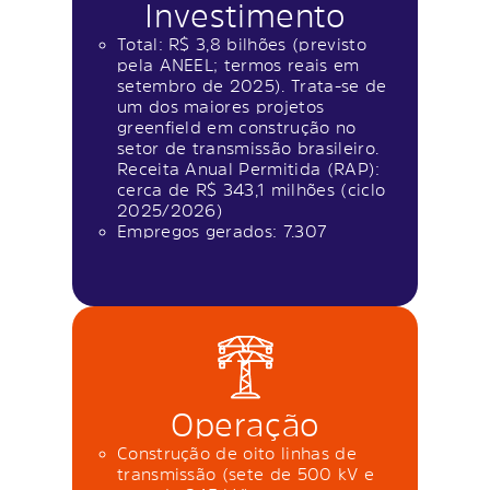
Investimento
Total: R$ 3,8 bilhões (previsto
pela ANEEL; termos reais em
setembro de 2025). Trata-se de
um dos maiores projetos
greenfield em construção no
setor de transmissão brasileiro.
Receita Anual Permitida (RAP):
cerca de R$ 343,1 milhões (ciclo
2025/2026)
Empregos gerados: 7.307
Operação
Construção de oito linhas de
transmissão (sete de 500 kV e