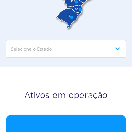
PR
SC
RS
Selecione o Estado
Ativos em operação