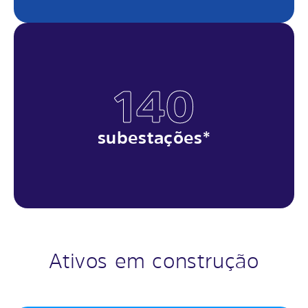
140
subestações*
Ativos em construção