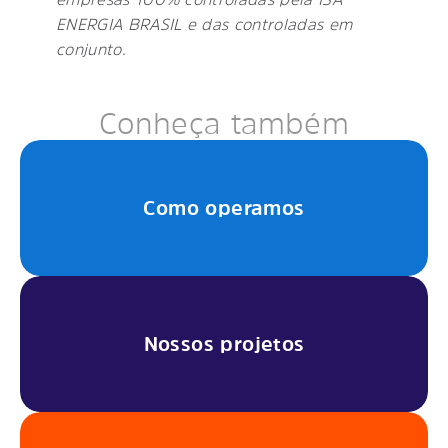
ENERGIA BRASIL e das controladas em
conjunto.
Conheça também
Como operamos
Nossos projetos