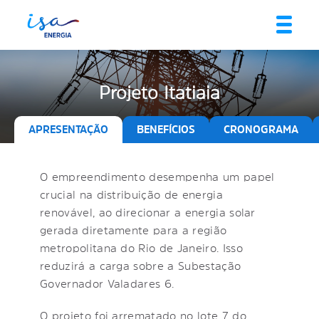
Projeto Itatiaia
APRESENTAÇÃO
BENEFÍCIOS
CRONOGRAMA
O empreendimento desempenha um papel
crucial na distribuição de energia
renovável, ao direcionar a energia solar
gerada diretamente para a região
metropolitana do Rio de Janeiro. Isso
reduzirá a carga sobre a Subestação
Governador Valadares 6.
O projeto foi arrematado no lote 7 do