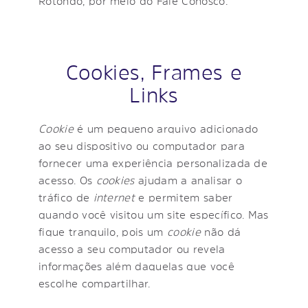
Rotondo, por meio do Fale Conosco.
Cookies, Frames e
Links
Cookie
é um pequeno arquivo adicionado
ao seu dispositivo ou computador para
fornecer uma experiência personalizada de
acesso. Os
cookies
ajudam a analisar o
tráfico de
internet
e permitem saber
quando você visitou um site específico. Mas
fique tranquilo, pois um
cookie
não dá
acesso a seu computador ou revela
informações além daquelas que você
escolhe compartilhar.