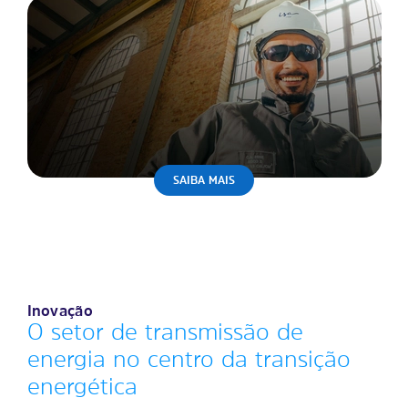
SAIBA MAIS
Inovação
O setor de transmissão de
energia no centro da transição
energética