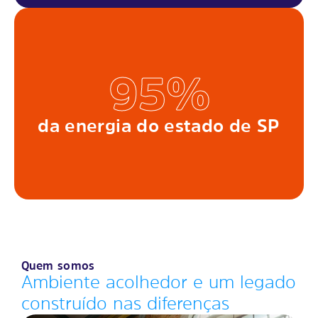
95%
da energia do estado de SP
Quem somos
Ambiente acolhedor e um legado
construído nas diferenças