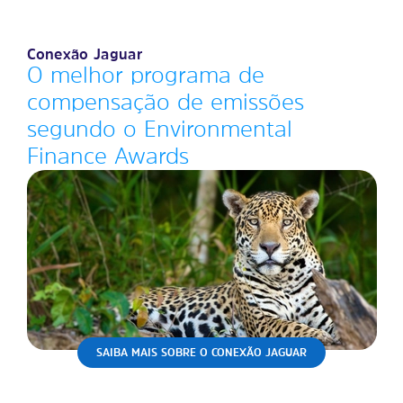
Conexão Jaguar
O melhor programa de
compensação de emissões
segundo o Environmental
Finance Awards
SAIBA MAIS SOBRE O CONEXÃO JAGUAR