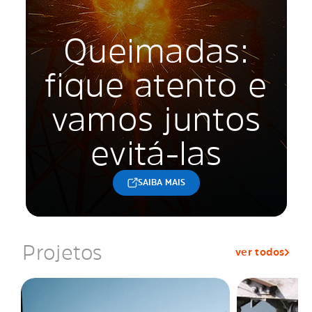
Queimadas:
fique atento e
vamos juntos
evitá-las
SAIBA MAIS
Projetos
ver todos