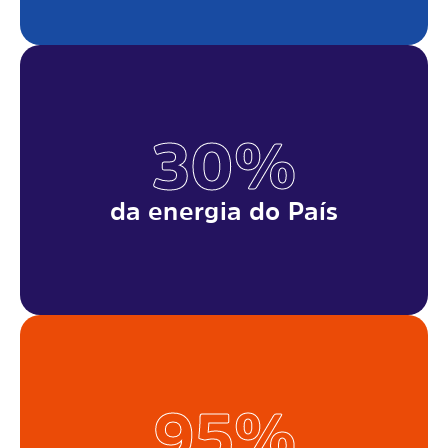
30%
da energia do País
95%