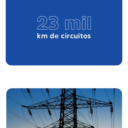
23 mil
km de circuitos