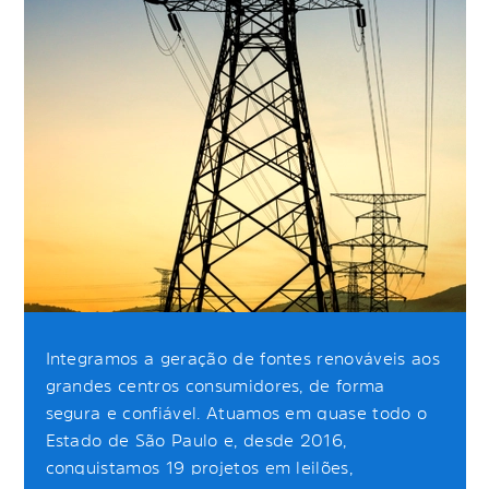
Integramos a geração de fontes renováveis aos
grandes centros consumidores, de forma
segura e confiável. Atuamos em quase todo o
Estado de São Paulo e, desde 2016,
conquistamos 19 projetos em leilões,