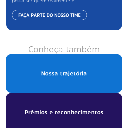
possa ser quem realmente é.
FAÇA PARTE DO NOSSO TIME
Conheça também
Nossa trajetória
Prêmios e reconhecimentos