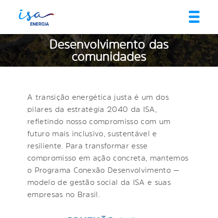
Desenvolvimento das
comunidades
A transição energética justa é um dos
pilares da estratégia 2040 da ISA,
refletindo nosso compromisso com um
futuro mais inclusivo, sustentável e
resiliente. Para transformar esse
compromisso em ação concreta, mantemos
o Programa Conexão Desenvolvimento —
modelo de gestão social da ISA e suas
empresas no Brasil.