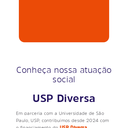
Conheça nossa atuação
social
USP Diversa
Em parceria com a Universidade de São
Paulo, USP, contribuímos desde 2024 com
o financiamento do
USP Diversa
,