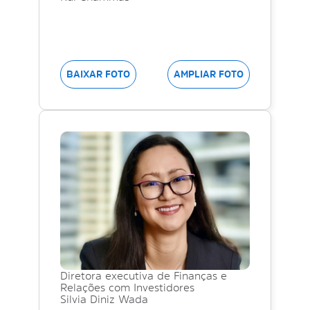
BAIXAR FOTO
AMPLIAR FOTO
Diretora executiva de Finanças e
Relações com Investidores
Silvia Diniz Wada