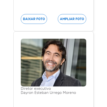
BAIXAR FOTO
AMPLIAR FOTO
Diretor executivo
Dayron Esteban Urrego Moreno