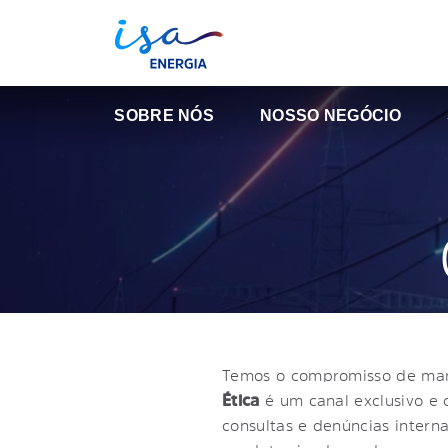
SOBRE NÓS
NOSSO NEGÓCIO
Temos o compromisso de mant
Ética
é um canal exclusivo e 
consultas e denúncias intern