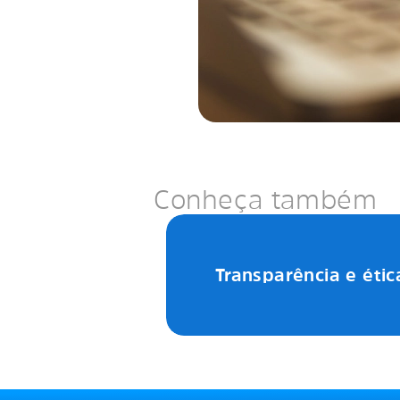
Conheça também
Transparência e étic