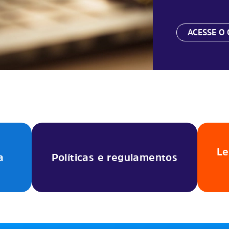
ACESSE O 
Le
a
Políticas e regulamentos