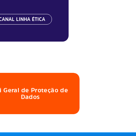
CANAL LINHA ÉTICA
i Geral de Proteção de
Dados