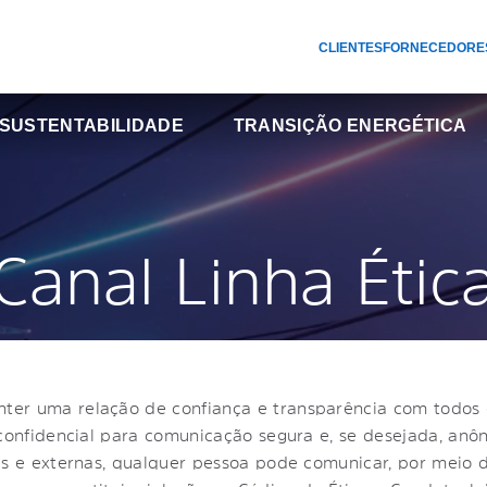
CLIENTES
FORNECEDORE
SUSTENTABILIDADE
TRANSIÇÃO ENERGÉTICA
Canal Linha Étic
er uma relação de confiança e transparência com todos o
confidencial para comunicação segura e, se desejada, anôn
as e externas, qualquer pessoa pode comunicar, por meio do