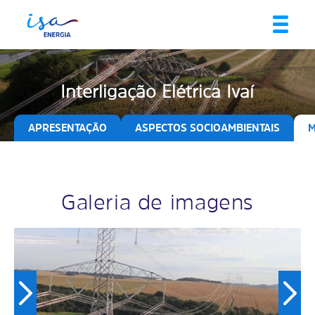
Interligação Elétrica Ivaí
APRESENTAÇÃO
ASPECTOS SOCIOAMBIENTAIS
M
Galeria de imagens