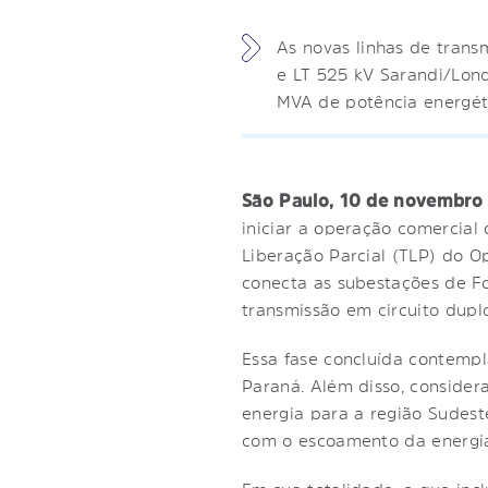
As novas linhas de trans
e LT 525 kV Sarandi/Lon
MVA de potência energét
São Paulo, 10 de novembro
iniciar a operação comercial 
Liberação Parcial (TLP) do O
conecta as subestações de Fo
transmissão em circuito duplo
Essa fase concluída contempl
Paraná. Além disso, consider
energia para a região Sudest
com o escoamento da energia