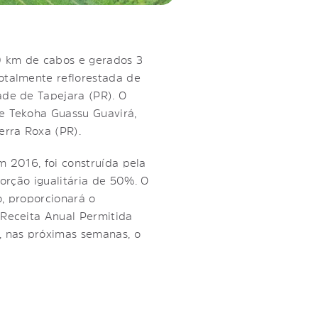
00 km de cabos e gerados 3
otalmente reflorestada de
ade de Tapejara (PR). O
e Tekoha Guassu Guavirá,
erra Roxa (PR).
m 2016, foi construída pela
porção igualitária de 50%. O
, proporcionará o
 Receita Anual Permitida
, nas próximas semanas, o