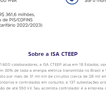
Sobre a ISA CTEEP
1.600 colaboradores, a ISA CTEEP atua em 18 Estados, o
m 30% de toda a energia elétrica transmitida no Brasil e
sto por mais de 31 mil km de circuitos (cerca de 28 mil 
s próprios e controlados em conjunto, e 137 subestações p
são de até 550 kV. Seu acionista controlador é a empresa