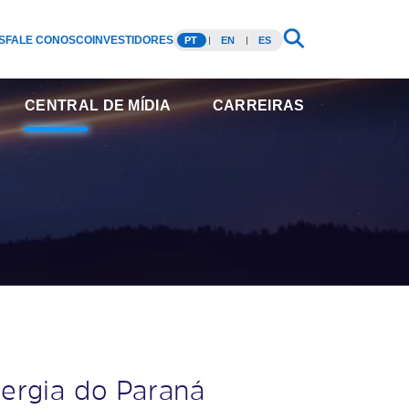
S
FALE CONOSCO
INVESTIDORES
PT
EN
ES
CENTRAL DE MÍDIA
CARREIRAS
ergia do Paraná