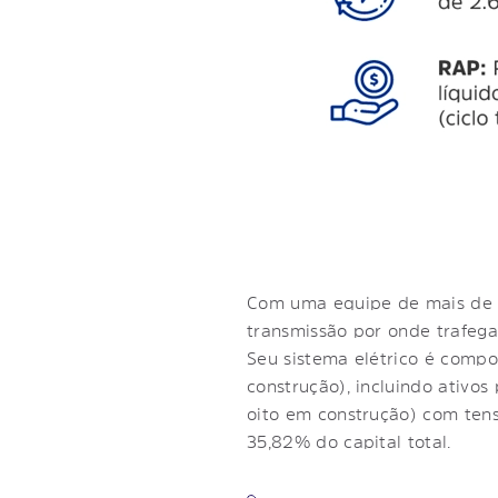
Com uma equipe de mais de 
transmissão por onde trafega
Seu sistema elétrico é compo
construção), incluindo ativo
oito em construção) com ten
35,82% do capital total.