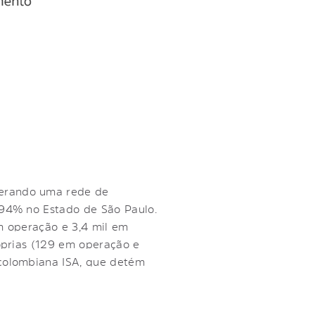
perando uma rede de
 94% no Estado de São Paulo.
em operação e 3,4 mil em
róprias (129 em operação e
 colombiana ISA, que detém