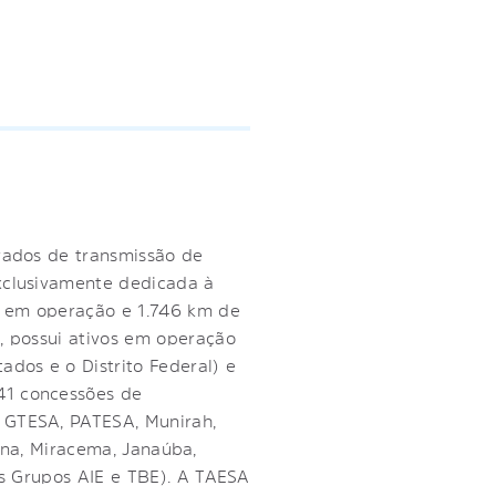
ivados de transmissão de
exclusivamente dedicada à
s em operação e 1.746 km de
, possui ativos em operação
ados e o Distrito Federal) e
41 concessões de
, GTESA, PATESA, Munirah,
riana, Miracema, Janaúba,
os Grupos AIE e TBE). A TAESA