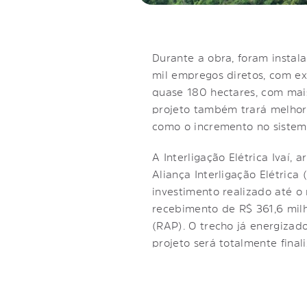
Durante a obra, foram instal
mil empregos diretos, com ex
quase 180 hectares, com mais
projeto também trará melhori
como o incremento no sistem
A Interligação Elétrica Ivaí,
Aliança Interligação Elétrica
investimento realizado até o
recebimento de R$ 361,6 milh
(RAP). O trecho já energiza
projeto será totalmente fina