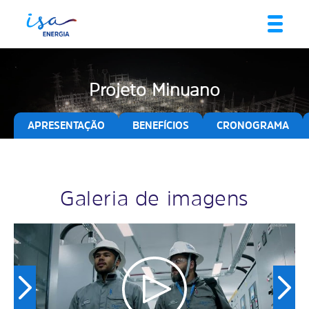
Projeto Minuano
APRESENTAÇÃO
BENEFÍCIOS
CRONOGRAMA
Galeria de imagens