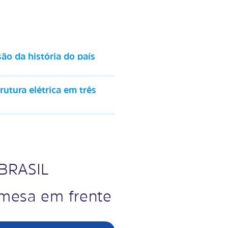
ão da história do país
utura elétrica em três
 BRASIL
mesa em frente