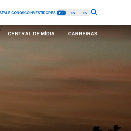
S
FALE CONOSCO
INVESTIDORES
PT
EN
ES
CENTRAL DE MÍDIA
CARREIRAS