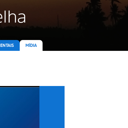
elha
ENTAIS
MÍDIA