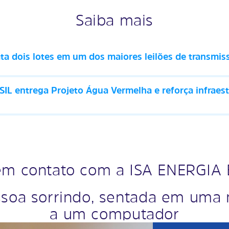
Saiba mais
a dois lotes em um dos maiores leilões de transmiss
L entrega Projeto Água Vermelha e reforça infraestr
em contato com a ISA ENERGIA
soa sorrindo, sentada em uma 
a um computador