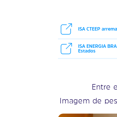
ISA CTEEP arremat
ISA ENERGIA BRASI
Estados
Entre 
Imagem de pes