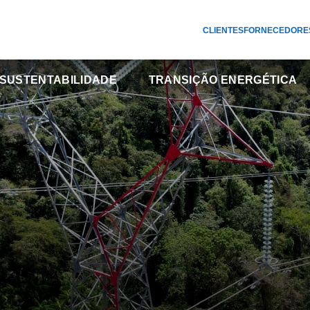
CLIENTES
FORNECEDORE
SUSTENTABILIDADE
TRANSIÇÃO ENERGÉTICA