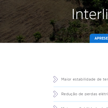
Inter
APRESE
Maior estabilidade de te
Redução de perdas elétri