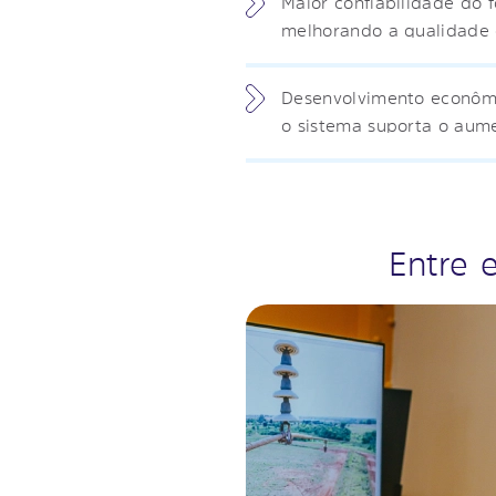
Maior confiabilidade do 
melhorando a qualidade d
Desenvolvimento econômic
o sistema suporta o aume
Entre 