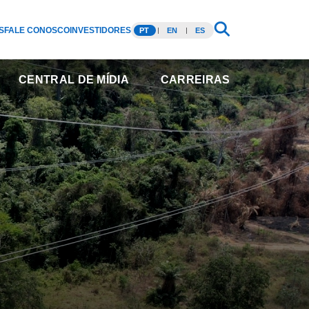
S
FALE CONOSCO
INVESTIDORES
PT
EN
ES
CENTRAL DE MÍDIA
CARREIRAS