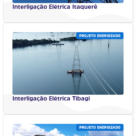
Interligação Elétrica Itaquerê
PROJETO ENERGIZADO
Interligação Elétrica Tibagi
PROJETO ENERGIZADO