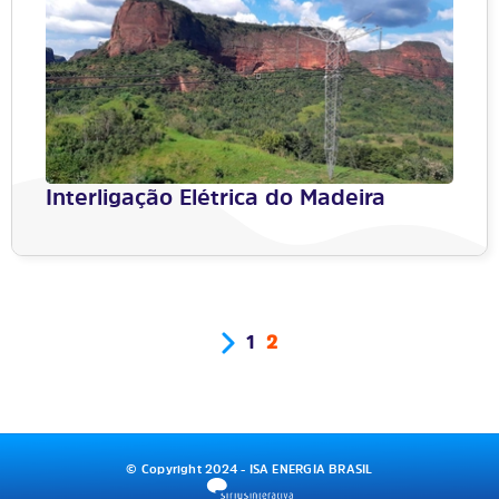
Interligação Elétrica do Madeira
1
2
© Copyright 2024 - ISA ENERGIA BRASIL