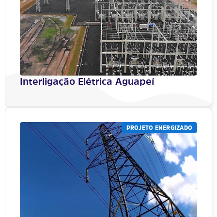
Interligação Elétrica Aguapeí
PROJETO ENERGIZADO