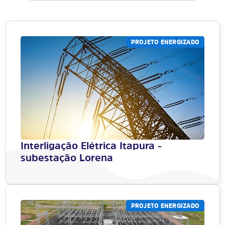
PROJETO ENERGIZADO
Interligação Elétrica Itapura -
subestação Lorena
PROJETO ENERGIZADO