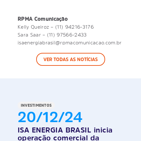
RPMA Comunicação
Kelly Queiroz – (11) 94216-3176
Sara Saar – (11) 97566-2433
isaenergiabrasil@rpmacomunicacao.com.br
VER TODAS AS NOTÍCIAS
INVESTIMENTOS
20/12/24
ISA ENERGIA BRASIL inicia
operação comercial da