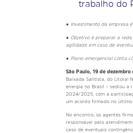
trabalho do
●
Investimento da empresa é
●
Objetivo é preparar a rede
agilidade em caso de eventua
●
Plano emergencial conta c
São Paulo, 19 de dezembro
Baixada Santista, do Litoral 
energia no Brasil – sediou a
2024/2025, com a participaçã
um acordo firmado no último
No encontro, os agentes fir
responsável pelo atendiment
caso de eventuais contingênci