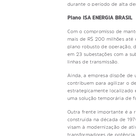
durante o período de alta de
Plano ISA ENERGIA BRASIL
Com o compromisso de manter
mais de R$ 200 milhões até 
plano robusto de operação, 
em 23 subestações com a sub
linhas de transmissão.
Ainda, a empresa dispõe de u
contribuem para agilizar o d
estrategicamente localizado
uma solução temporária de fo
Outra frente importante é a 
construída na década de 1970
visam à modernização de ativ
transformadores de potência e