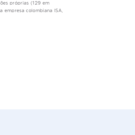
ções próprias (129 em
 a empresa colombiana ISA,