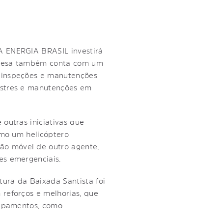
A ENERGIA BRASIL investirá
mpresa também conta com um
m inspeções e manutenções
estres e manutenções em
outras iniciativas que
omo um helicóptero
ão móvel de outro agente,
es emergenciais.
tura da Baixada Santista foi
reforços e melhorias, que
uipamentos, como