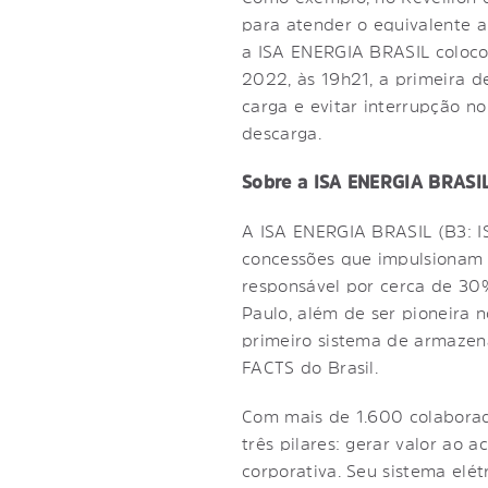
para atender o equivalente a
a ISA ENERGIA BRASIL coloc
2022, às 19h21, a primeira d
carga e evitar interrupção n
descarga.
Sobre a ISA ENERGIA BRASI
A ISA ENERGIA BRASIL (B3: IS
concessões que impulsionam a
responsável por cerca de 30
Paulo, além de ser pioneira n
primeiro sistema de armazen
FACTS do Brasil.
Com mais de 1.600 colaborad
três pilares: gerar valor ao a
corporativa. Seu sistema elé