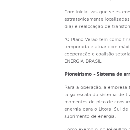
Com iniciativas que se este
estrategicamente localizada
dia) e realocação de transfo
“O Plano Verão tem como fina
temporada e atuar com máxim
cooperação e coalisão setoria
ENERGIA BRASIL.
Pioneirismo - Sistema de 
Para a operação, a empresa
larga escala do sistema de t
momentos de pico de consumo
energia para o Litoral Sul d
suprimento de energia.
Como exemplo, no Réveillon d