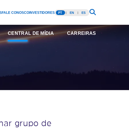
S
FALE CONOSCO
INVESTIDORES
PT
EN
ES
CENTRAL DE MÍDIA
CARREIRAS
mar grupo de