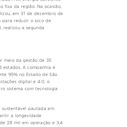
 fixa da região. Na ocasião,
lizou, em 31 de dezembro de
 para reduzir o pico de
, realizou a segunda
or meio da gestão de 35
18 estados. A companhia é
ente 95% no Estado de São
tações digital e 4.0, o
iro sistema com tecnologia
r sustentável pautada em
rantir a longevidade
a de 28 mil em operação e 3,4