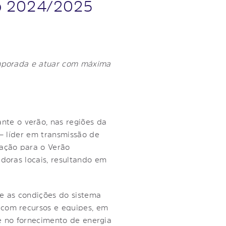
ão 2024/2025
temporada e atuar com máxima
te o verão, nas regiões da
 – líder em transmissão de
ração para o Verão
doras locais, resultando em
e as condições do sistema
 com recursos e equipes, em
de no fornecimento de energia