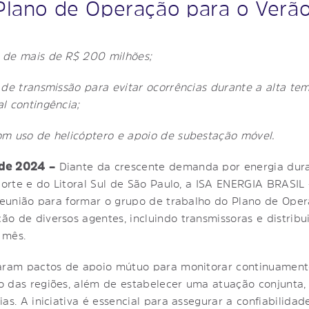
 Plano de Operação para o Ver
 de mais de R$ 200 milhões;
 de transmissão para evitar ocorrências durante a alta 
l contingência;
om uso de helicóptero e apoio de subestação móvel.
 de 2024 –
Diante da crescente demanda por energia duran
Norte e do Litoral Sul de São Paulo, a ISA ENERGIA BRASIL
 reunião para formar o grupo de trabalho do Plano de Ope
o de diversos agentes, incluindo transmissoras e distribui
 mês.
maram pactos de apoio mútuo para monitorar continuament
o das regiões, além de estabelecer uma atuação conjunta,
as. A iniciativa é essencial para assegurar a confiabilida