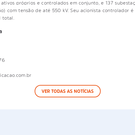
o ativos próprios e controlados em conjunto, e 137 subesta
o) com tensão de até 550 kV. Seu acionista controlador é
total.
a
176
icacao.com.br
VER TODAS AS NOTÍCIAS