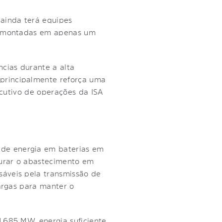
ainda terá equipes
er montadas em apenas um
cias durante a alta
principalmente reforça uma
ecutivo de operações da ISA
de energia em baterias em
gurar o abastecimento em
sáveis pela transmissão de
cargas para manter o
.685 MW, energia suficiente