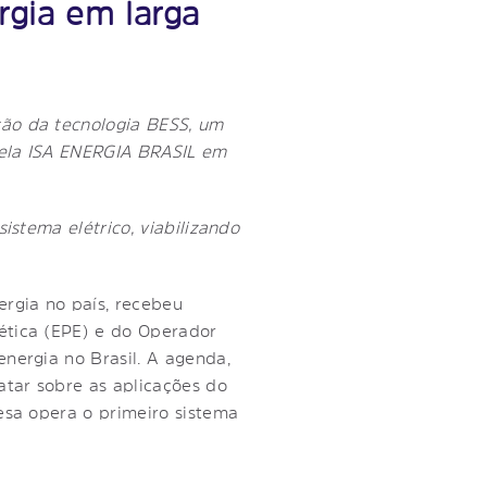
gia em larga
ção da tecnologia BESS, um
pela ISA ENERGIA BRASIL em
istema elétrico, viabilizando
rgia no país, recebeu
ética (EPE) e do Operador
nergia no Brasil. A agenda,
atar sobre as aplicações do
esa opera o primeiro sistema