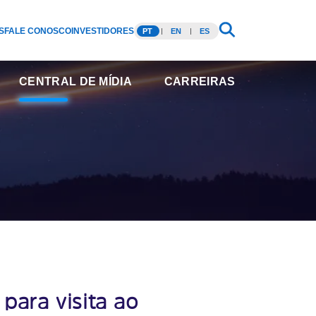
S
FALE CONOSCO
INVESTIDORES
PT
EN
ES
CENTRAL DE MÍDIA
CARREIRAS
ara visita ao