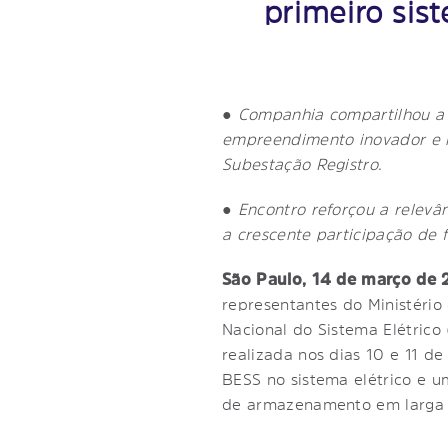
primeiro si
●
Companhia compartilhou a 
empreendimento inovador e n
Subestação Registro.
●
Encontro reforçou a relevân
a crescente participação de f
São Paulo, 14 de março de
representantes do Ministéri
Nacional do Sistema Elétrico
realizada nos dias 10 e 11 d
BESS no sistema elétrico e u
de armazenamento em larga e