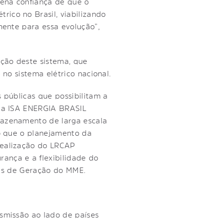
lena confiança de que o
ico no Brasil, viabilizando
mente para essa evolução”,
ção deste sistema, que
 no sistema elétrico nacional.
 públicas que possibilitam a
m a ISA ENERGIA BRASIL
mazenamento de larga escala
co que o planejamento da
realização do LRCAP
ança e a flexibilidade do
rgas de Geração do MME.
nsmissão ao lado de países