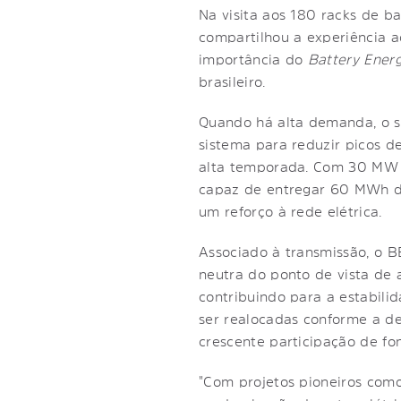
Na visita aos 180 racks de b
compartilhou a experiência 
importância do
Battery Ener
brasileiro.
Quando há alta demanda, o s
sistema para reduzir picos de
alta temporada. Com 30 MW (
capaz de entregar 60 MWh d
um reforço à rede elétrica.
Associado à transmissão, o B
neutra do ponto de vista de 
contribuindo para a estabili
ser realocadas conforme a d
crescente participação de fon
"Com projetos pioneiros com