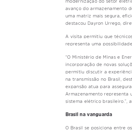
modernização do setor elétri
avanço do armazenamento de e
uma matriz mais segura, efic
destacou Dayron Urrego, dire
A visita permitiu que técni
representa uma possibilidade 
“O Ministério de Minas e Ene
incorporação de novas soluçõ
permitiu discutir a experiê
na transmissão no Brasil, de
expansão atua para assegura
Armazenamento representa um
sistema elétrico brasileiro.”
Brasil na vanguarda
O Brasil se posiciona entre 