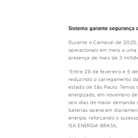
Sistema garante segurança o
Durante o Carnaval de 2025,
operacionais em meio a uma 
presença de mais de 3 milhões
“Entre 28 de fevereiro e 5 d
reduzindo o carregamento da
estado de São Paulo. Temos 
energizado, em novembro de 
seis dias de maior demanda do
baterias operaram diariament
energia, reforçando o sucess
ISA ENERGIA BRASIL.