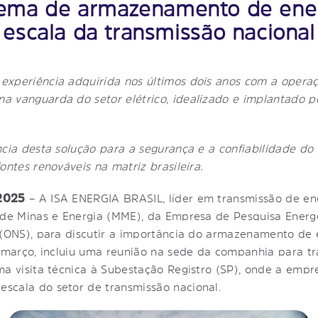
stema de armazenamento de ener
escala da transmissão nacional
experiência adquirida nos últimos dois anos com a opera
a vanguarda do setor elétrico, idealizado e implantado 
cia desta solução para a segurança e a confiabilidade do s
ontes renováveis na matriz brasileira.
 2025
– A ISA ENERGIA BRASIL, líder em transmissão de ene
o de Minas e Energia (MME), da Empresa de Pesquisa Energ
 (ONS), para discutir a importância do armazenamento de e
e março, incluiu uma reunião na sede da companhia para tr
ma visita técnica à Subestação Registro (SP), onde a empr
scala do setor de transmissão nacional.