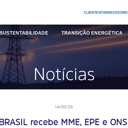
CLIENTES
FORNECEDORE
SUSTENTABILIDADE
TRANSIÇÃO ENERGÉTICA
Notícias
14/03/25
BRASIL recebe MME, EPE e ONS p