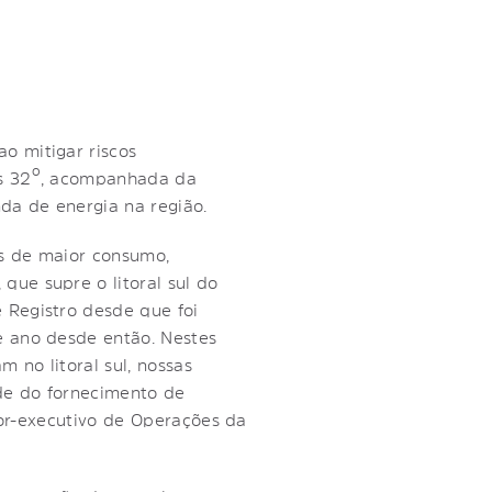
o mitigar riscos
os 32º, acompanhada da
nda de energia na região.
os de maior consumo,
ue supre o litoral sul do
 Registro desde que foi
e ano desde então. Nestes
 no litoral sul, nossas
ade do fornecimento de
tor-executivo de Operações da