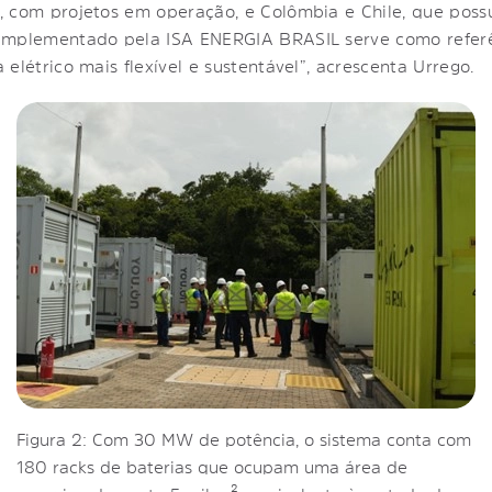
 com projetos em operação, e Colômbia e Chile, que possu
implementado pela ISA ENERGIA BRASIL serve como referên
elétrico mais flexível e sustentável”, acrescenta Urrego.
Figura 2: Com 30 MW de potência, o sistema conta com
180 racks de baterias que ocupam uma área de