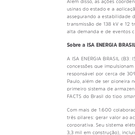
Além disso, as ações coord
usinas do estado e a aplicaç
assegurando a estabilidade d
transmissão de 138 kV e 12 
alta demanda e de eventos cli
Sobre a ISA ENERGIA BRASI
A ISA ENERGIA BRASIL (B3: IS
concessões que impulsionam a
responsável por cerca de 30
Paulo, além de ser pioneira n
primeiro sistema de armazen
FACTS do Brasil do tipo
smar
Com mais de 1.600 colaborad
três pilares: gerar valor ao a
corporativa. Seu sistema elé
3,3 mil em construção), incl