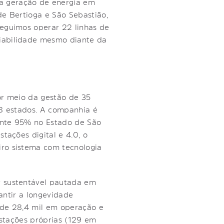
a geração de energia em
de Bertioga e São Sebastião,
seguimos operar 22 linhas de
iabilidade mesmo diante da
or meio da gestão de 35
18 estados. A companhia é
ente 95% no Estado de São
tações digital e 4.0, o
iro sistema com tecnologia
r sustentável pautada em
rantir a longevidade
a de 28,4 mil em operação e
estações próprias (129 em