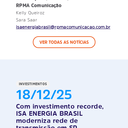
RPMA Comunicação
Kelly Queiroz
Sara Saar
isaenergiabrasil@rpmacomunicacao.com.br
VER TODAS AS NOTÍCIAS
INVESTIMENTOS
18/12/25
Com investimento recorde,
ISA ENERGIA BRASIL
moderniza rede de
transmissão em SP