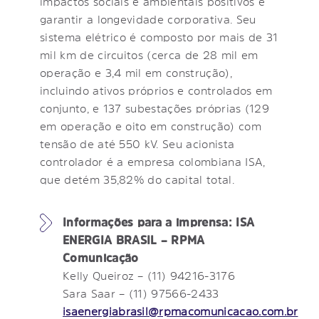
impactos sociais e ambientais positivos e
garantir a longevidade corporativa. Seu
sistema elétrico é composto por mais de 31
mil km de circuitos (cerca de 28 mil em
operação e 3,4 mil em construção),
incluindo ativos próprios e controlados em
conjunto, e 137 subestações próprias (129
em operação e oito em construção) com
tensão de até 550 kV. Seu acionista
controlador é a empresa colombiana ISA,
que detém 35,82% do capital total.
Informações para a imprensa: ISA
ENERGIA BRASIL – RPMA
Comunicação
Kelly Queiroz – (11) 94216-3176
Sara Saar – (11) 97566-2433
isaenergiabrasil@rpmacomunicacao.com.br