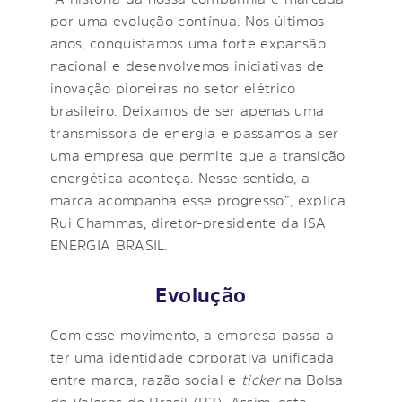
por uma evolução contínua. Nos últimos
anos, conquistamos uma forte expansão
nacional e desenvolvemos iniciativas de
inovação pioneiras no setor elétrico
brasileiro. Deixamos de ser apenas uma
transmissora de energia e passamos a ser
uma empresa que permite que a transição
energética aconteça. Nesse sentido, a
marca acompanha esse progresso”, explica
Rui Chammas, diretor-presidente da ISA
ENERGIA BRASIL.
Evolução
Com esse movimento, a empresa passa a
ter uma identidade corporativa unificada
entre marca, razão social e
ticker
na Bolsa
de Valores do Brasil (B3). Assim, esta