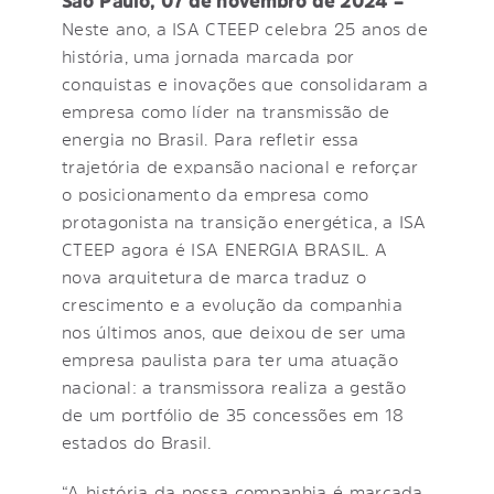
São Paulo, 07 de novembro de 2024 –
Neste ano, a ISA CTEEP celebra 25 anos de
história, uma jornada marcada por
conquistas e inovações que consolidaram a
empresa como líder na transmissão de
energia no Brasil. Para refletir essa
trajetória de expansão nacional e reforçar
o posicionamento da empresa como
protagonista na transição energética, a ISA
CTEEP agora é ISA ENERGIA BRASIL. A
nova arquitetura de marca traduz o
crescimento e a evolução da companhia
nos últimos anos, que deixou de ser uma
empresa paulista para ter uma atuação
nacional: a transmissora realiza a gestão
de um portfólio de 35 concessões em 18
estados do Brasil.
“A história da nossa companhia é marcada