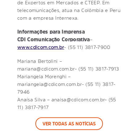
de Expertos em Mercados e CTEEP. Em
telecomunicações, atua na Colômbia e Peru
com a empresa Internexa.
Informações para Imprensa
CDI Comunicação Corporativa
–
www.cdicom.com.br
- (55 11) 3817-7900
Mariana Bertolini –
mariana@cdicom.com.br- (55 11) 3817-7913
Mariangela Morenghi –
mariangela@cdicom.com.br- (55 11) 3817-
7946
Anaísa Silva – anaisa@cdicom.com.br- (55
11) 3817-7917
VER TODAS AS NOTÍCIAS