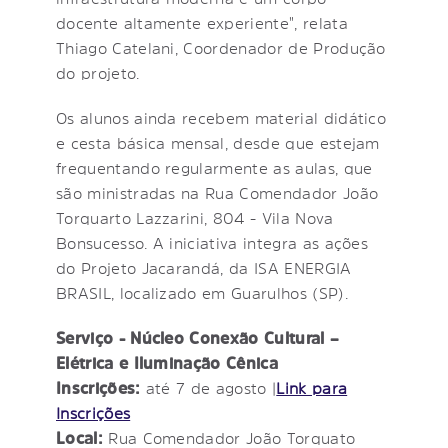
docente altamente experiente", relata
Thiago Catelani, Coordenador de Produção
do projeto.
Os alunos ainda recebem material didático
e cesta básica mensal, desde que estejam
frequentando regularmente as aulas, que
são ministradas na Rua Comendador João
Torquarto Lazzarini, 804 - Vila Nova
Bonsucesso. A iniciativa integra as ações
do Projeto Jacarandá, da ISA ENERGIA
BRASIL, localizado em Guarulhos (SP).
Serviço - Núcleo Conexão Cultural –
Elétrica e Iluminação Cênica
Inscrições:
até 7 de agosto |
Link para
Inscrições
Local:
Rua Comendador João Torquato