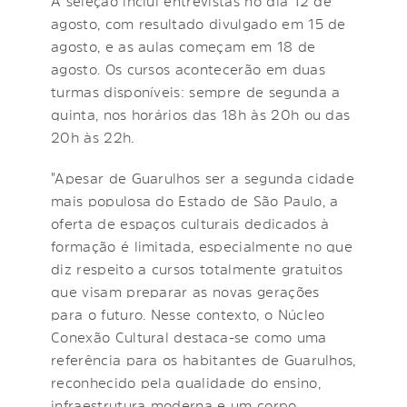
A seleção inclui entrevistas no dia 12 de
agosto, com resultado divulgado em 15 de
agosto, e as aulas começam em 18 de
agosto. Os cursos acontecerão em duas
turmas disponíveis: sempre de segunda a
quinta, nos horários das 18h às 20h ou das
20h às 22h.
"Apesar de Guarulhos ser a segunda cidade
mais populosa do Estado de São Paulo, a
oferta de espaços culturais dedicados à
formação é limitada, especialmente no que
diz respeito a cursos totalmente gratuitos
que visam preparar as novas gerações
para o futuro. Nesse contexto, o Núcleo
Conexão Cultural destaca-se como uma
referência para os habitantes de Guarulhos,
reconhecido pela qualidade do ensino,
infraestrutura moderna e um corpo