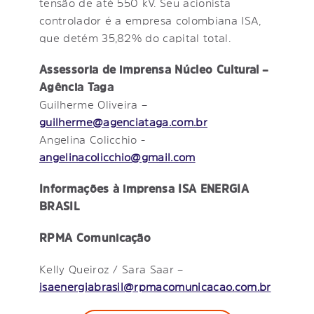
tensão de até 550 kV. Seu acionista
controlador é a empresa colombiana ISA,
que detém 35,82% do capital total.
Assessoria de imprensa Núcleo Cultural –
Agência Taga
Guilherme Oliveira –
guilherme@agenciataga.com.br
Angelina Colicchio -
angelinacolicchio@gmail.com
Informações à imprensa ISA ENERGIA
BRASIL
RPMA Comunicação
Kelly Queiroz / Sara Saar –
isaenergiabrasil@rpmacomunicacao.com.br