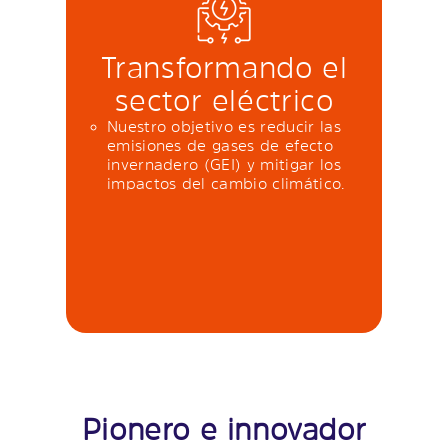
Transformando el
sector eléctrico
Nuestro objetivo es reducir las
emisiones de gases de efecto
invernadero (GEI) y mitigar los
impactos del cambio climático.
Pionero e innovador