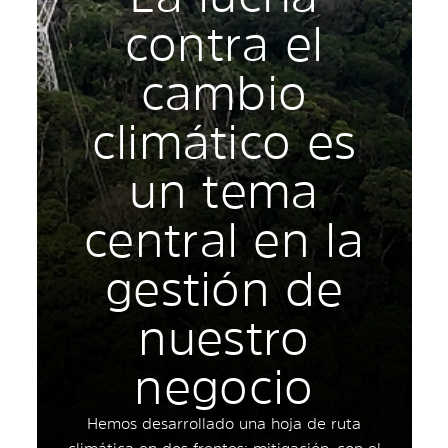
contra el
cambio
climático es
un tema
central en la
gestión de
nuestro
negocio
Hemos desarrollado una hoja de ruta
climática en dos frentes: mitigación, con el