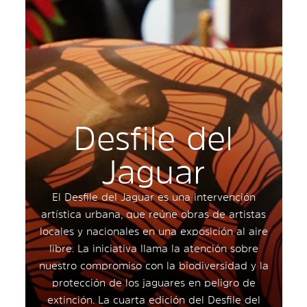
Desfile del
Jaguar
El Desfile del Jaguar es una intervención
artística urbana, que reúne obras de artistas
locales y nacionales en una exposición al aire
libre. La iniciativa llama la atención sobre
nuestro compromiso con la biodiversidad y la
protección de los jaguares en peligro de
extinción. La cuarta edición del Desfile del