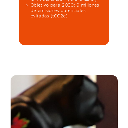
Objetivo para 2030: 9 millones
de emisiones potenciales
evitadas (tCO2e)