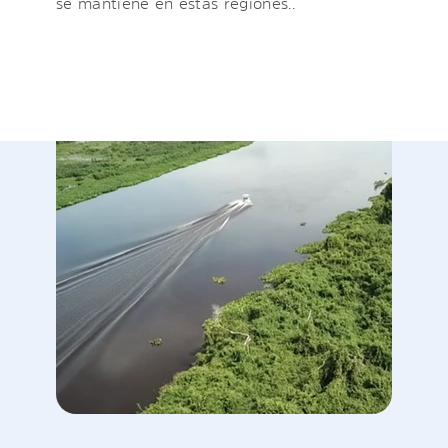
se mantiene en estas regiones..