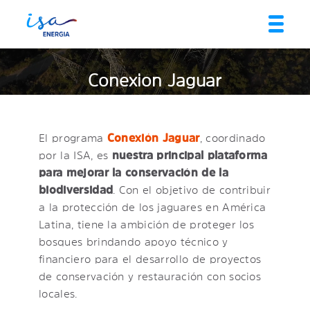
Conexión Jaguar
El programa
Conexión Jaguar
, coordinado
por la ISA, es
nuestra principal plataforma
para mejorar la conservación de la
biodiversidad
. Con el objetivo de contribuir
a la protección de los jaguares en América
Latina, tiene la ambición de proteger los
bosques brindando apoyo técnico y
financiero para el desarrollo de proyectos
de conservación y restauración con socios
locales.