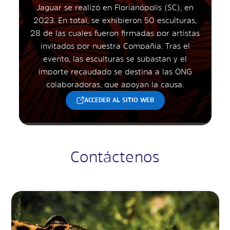
Jaguar se realizó en Florianópolis (SC), en
2023. En total, se exhibieron 50 esculturas,
28 de las cuales fueron firmadas por artistas
invitados por nuestra Compañía. Tras el
evento, las esculturas se subastan y el
importe recaudado se destina a las ONG
colaboradoras, que apoyan la causa.
ACCEDER AL SITIO WEB
Contáctenos