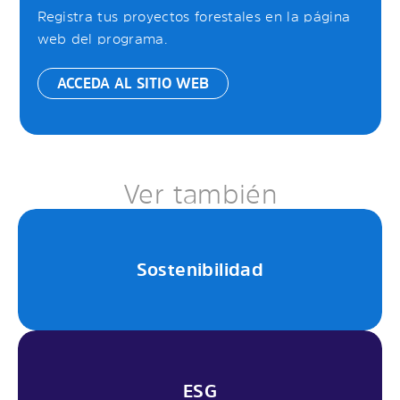
Registra tus proyectos forestales en la página
web del programa.
ACCEDA AL SITIO WEB
Ver también
Sostenibilidad
ESG